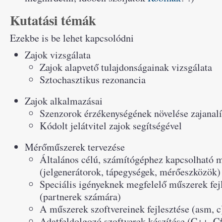
Kutatási témák
Ezekbe is be lehet kapcsolódni
Zajok vizsgálata
Zajok alapvető tulajdonságainak vizsgálata
Sztochasztikus rezonancia
Zajok alkalmazásai
Szenzorok érzékenységének növelése zajanalí
Kódolt jelátvitel zajok segítségével
Mérőműszerek tervezése
Általános célú, számítógéphez kapcsolható
(jelgenerátorok, tápegységek, mérőeszközök)
Speciális igényeknek megfelelő műszerek fej
(partnerek számára)
A műszerek szoftvereinek fejlesztése (asm, c
Adatfeldolgozó szoftverek készítése (C++,