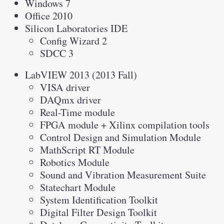
Windows 7
Office 2010
Silicon Laboratories IDE
Config Wizard 2
SDCC 3
LabVIEW 2013 (2013 Fall)
VISA driver
DAQmx driver
Real-Time module
FPGA module + Xilinx compilation tools
Control Design and Simulation Module
MathScript RT Module
Robotics Module
Sound and Vibration Measurement Suite
Statechart Module
System Identification Toolkit
Digital Filter Design Toolkit